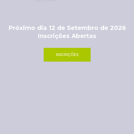
Próximo dia 12 de Setembro de 2026
Próximo dia 12 de Setembro de 2026
Inscrições Abertas
Inscrições Abertas
INSCRIÇÕES